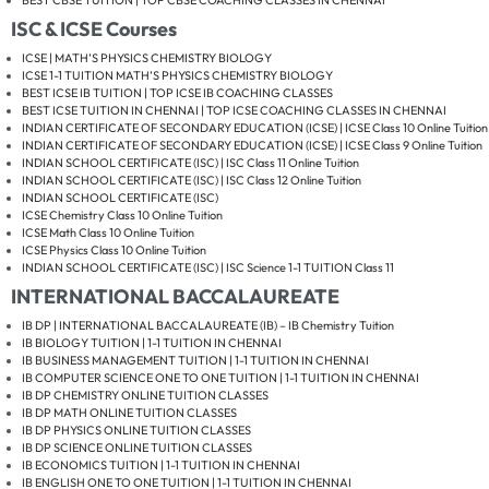
BEST CBSE TUITION | TOP CBSE COACHING CLASSES IN CHENNAI
ISC & ICSE Courses
ICSE | MATH’S PHYSICS CHEMISTRY BIOLOGY
ICSE 1-1 TUITION MATH’S PHYSICS CHEMISTRY BIOLOGY
BEST ICSE IB TUITION | TOP ICSE IB COACHING CLASSES
BEST ICSE TUITION IN CHENNAI | TOP ICSE COACHING CLASSES IN CHENNAI
INDIAN CERTIFICATE OF SECONDARY EDUCATION (ICSE) | ICSE Class 10 Online Tuition
INDIAN CERTIFICATE OF SECONDARY EDUCATION (ICSE) | ICSE Class 9 Online Tuition
INDIAN SCHOOL CERTIFICATE (ISC) | ISC Class 11 Online Tuition
INDIAN SCHOOL CERTIFICATE (ISC) | ISC Class 12 Online Tuition
INDIAN SCHOOL CERTIFICATE (ISC)
ICSE Chemistry Class 10 Online Tuition
ICSE Math Class 10 Online Tuition
ICSE Physics Class 10 Online Tuition
INDIAN SCHOOL CERTIFICATE (ISC) | ISC Science 1-1 TUITION Class 11
INTERNATIONAL BACCALAUREATE
IB DP | INTERNATIONAL BACCALAUREATE (IB) – IB Chemistry Tuition
IB BIOLOGY TUITION | 1-1 TUITION IN CHENNAI
IB BUSINESS MANAGEMENT TUITION | 1-1 TUITION IN CHENNAI
IB COMPUTER SCIENCE ONE TO ONE TUITION | 1-1 TUITION IN CHENNAI
IB DP CHEMISTRY ONLINE TUITION CLASSES
IB DP MATH ONLINE TUITION CLASSES
IB DP PHYSICS ONLINE TUITION CLASSES
IB DP SCIENCE ONLINE TUITION CLASSES
IB ECONOMICS TUITION | 1-1 TUITION IN CHENNAI
IB ENGLISH ONE TO ONE TUITION | 1-1 TUITION IN CHENNAI