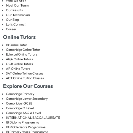
Who We Are?
Meet Our Team
Our Results
Our Testimonials
Our Blog
Let’s Connect!
Career
Online Tutors
IB Online Tutor
Cambridge Online Tutor
Ed excel Online Tutors
AQA Online Tutors
OCR Online Tutors
AP Online Tutors
SAT Online Tuition Classes
ACT Online Tuition Classes
Explore Our Courses
Cambridge Primary
Cambridge Lower Secondary
Cambridge IGCSE
Cambridge O Level
Cambridge AS & A Level
INTERNATIONAL BACCALAUREATE
IB Diploma Programme
IB Middle Years Programme
IB Primary Years Programme