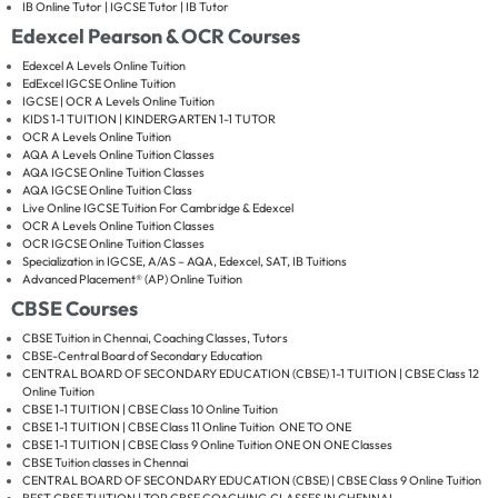
IB Online Tutor | IGCSE Tutor | IB Tutor
Edexcel Pearson & OCR Courses
Edexcel A Levels Online Tuition
EdExcel IGCSE Online Tuition
IGCSE | OCR A Levels Online Tuition
KIDS 1-1 TUITION | KINDERGARTEN 1-1 TUTOR
OCR A Levels Online Tuition
AQA A Levels Online Tuition Classes
AQA IGCSE Online Tuition Classes
AQA IGCSE Online Tuition Class
Live Online IGCSE Tuition For Cambridge & Edexcel
OCR A Levels Online Tuition Classes
OCR IGCSE Online Tuition Classes
Specialization in IGCSE, A/AS – AQA, Edexcel, SAT, IB Tuitions
Advanced Placement® (AP) Online Tuition
CBSE Courses
CBSE Tuition in Chennai, Coaching Classes, Tutors
CBSE-Central Board of Secondary Education
CENTRAL BOARD OF SECONDARY EDUCATION (CBSE) 1-1 TUITION | CBSE Class 12
Online Tuition
CBSE 1-1 TUITION | CBSE Class 10 Online Tuition
CBSE 1-1 TUITION | CBSE Class 11 Online Tuition ONE TO ONE
CBSE 1-1 TUITION | CBSE Class 9 Online Tuition ONE ON ONE Classes
CBSE Tuition classes in Chennai
CENTRAL BOARD OF SECONDARY EDUCATION (CBSE) | CBSE Class 9 Online Tuition