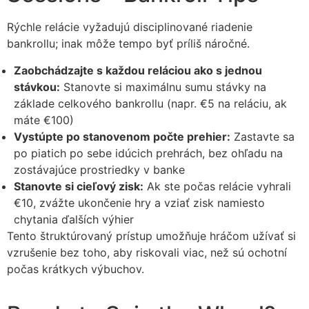
Rýchle relácie vyžadujú disciplinované riadenie
bankrollu; inak môže tempo byť príliš náročné.
Zaobchádzajte s každou reláciou ako s jednou
stávkou:
Stanovte si maximálnu sumu stávky na
základe celkového bankrollu (napr. €5 na reláciu, ak
máte €100)
Vystúpte po stanovenom počte prehier:
Zastavte sa
po piatich po sebe idúcich prehrách, bez ohľadu na
zostávajúce prostriedky v banke
Stanovte si cieľový zisk:
Ak ste počas relácie vyhrali
€10, zvážte ukončenie hry a vziať zisk namiesto
chytania ďalších výhier
Tento štruktúrovaný prístup umožňuje hráčom užívať si
vzrušenie bez toho, aby riskovali viac, než sú ochotní
počas krátkych výbuchov.