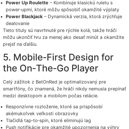
Power Up Roulette
– Kombinuje klasickú ruletu s
power‑upmi, ktoré môžu spôsobiť okamžité výplaty
Power Blackjack
– Dynamická verzia, ktorá zrýchľuje
dealovanie
Tieto tituly sú navrhnuté pre rýchle kolá, takže hráči
môžu ukončiť hru za menej ako desať minút a okamžite
prejsť na ďalšiu.
5. Mobile‑First Design for
the On‑The‑Go Player
Celý zážitok z BetOnRed je optimalizovaný pre
smartfóny, čo znamená, že hráči nikdy nemusia prepínať
medzi desktopom a mobilom počas relácie.
Responzívne rozloženie, ktoré sa prispôsobí
akémukoľvek veľkosti obrazovky
Tlačidlá tap‑to‑spin, ktoré eliminujú lag
Push notifikácie pre okamžité upozornenia na výhry