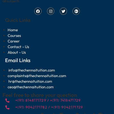
all subjects.
Quick Links
Home
Courses
Career
Contact – Us
About – Us
Email Links
info@thechennaituition.com
complaints@thechennaituition.com
hr@thechennaituition.com
ceo@thechennaituition.com
Feel free to share your question
+(91) 8148171729 / +(91) 7418471729
+(91) 9042171782 / +(91) 9042171729