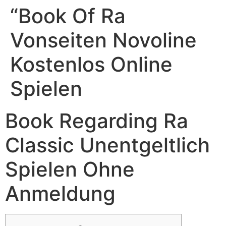
“Book Of Ra
Vonseiten Novoline
Kostenlos Online
Spielen
Book Regarding Ra
Classic Unentgeltlich
Spielen Ohne
Anmeldung