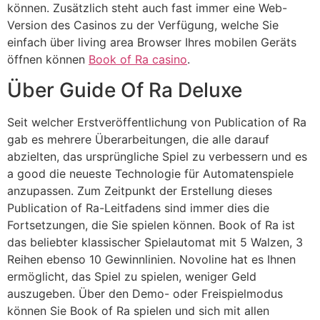
können. Zusätzlich steht auch fast immer eine Web-
Version des Casinos zu der Verfügung, welche Sie
einfach über living area Browser Ihres mobilen Geräts
öffnen können
Book of Ra casino
.
Über Guide Of Ra Deluxe
Seit welcher Erstveröffentlichung von Publication of Ra
gab es mehrere Überarbeitungen, die alle darauf
abzielten, das ursprüngliche Spiel zu verbessern und es
a good die neueste Technologie für Automatenspiele
anzupassen. Zum Zeitpunkt der Erstellung dieses
Publication of Ra-Leitfadens sind immer dies die
Fortsetzungen, die Sie spielen können. Book of Ra ist
das beliebter klassischer Spielautomat mit 5 Walzen, 3
Reihen ebenso 10 Gewinnlinien. Novoline hat es Ihnen
ermöglicht, das Spiel zu spielen, weniger Geld
auszugeben. Über den Demo- oder Freispielmodus
können Sie Book of Ra spielen und sich mit allen