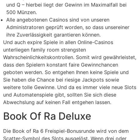
und Q – hierbei liegt der Gewinn im Maximalfall bei
500 Münzen.
Alle angebotenen Casinos sind von unseren
Administratoren geprüft worden, so dass unsereiner
ihre Zuverlässigkeit garantieren können.
Und auch expire Spiele in allen Online-Casinos
unterliegen family room strengsten
Wahrscheinlichkeitskontrollen. Somit wird gewährleistet,
dass den Spielern konstant faire Gewinnchancen
geboten werden. So entgehen Ihnen keine Spiele und
Sie haben die Chance bei riesige Jackpots sowie
weitere tolle Gewinne. Und da es immer viele neue Slots
und Automatenspiele gibt, sollten Sie sich diese
Abwechslung auf keinen Fall entgehen lassen.
Book Of Ra Deluxe
Die Book of Ra 6 Freispiel-Bonusrunde wird von dem
Scatter-Symbol des Slots ausgelöst. Wenn drei oder