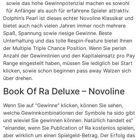
sowie das hohe Gewinnpotenzial machen es sowohl
für Anfänger als auch für erfahrene Spieler attraktiv.
Dolphin’s Pearl ist dieses echter Novoline Klassiker und
bietet auch nach vielen Jahren immer noch mehrere
Spaß, Spannung sowie riesige Gewinne. Beste
Unterhaltung und das tolle Respin-Feature bietet Ihnen
der Multiple Triple Chance Position. Wenn Sie perish
Anzahl der Gewinnlinien und den Kapitaleinsatz pro Pay
Range eingestellt haben, müssen Sie lediglich bei Start
klicken, sowie schon beginnen pass away Walzen sich
über drehen.
Book Of Ra Deluxe – Novoline
Wenn Sie auf “Gewinne” klicken, können Sie sehen,
welche Gewinnkombinationen der Symbole ha sido gibt
und wieviel Sie gewinnen können. Natürlich handelt es”
“einander, wenn Sie Publication of Ra kostenlos spielen,
aber wirklich um einen Spielgeld-Betrag. Der Erfolg das