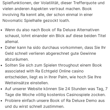
Spielfunktionen, der Volatilität, dieser Trefferquote und
vielen anderen Aspekten vertraut machen. Book
involving Ra kennt alle, der schon einmal in einer
Novomatic Spielhalle gezockt loath.
Wenn du also nach Book of Ra Deluxe Alternativen
schaust, lohnt einander ein Blick auf diese beiden Titel
allemal.
Daher kann ha sido durchaus vorkommen, dass Sie Ihr
Geld schnell verlieren abgerechnet gute Gewinne
abzuräumen.
Sollten Sie sich zum Spielen throughout einem Book
associated with Ra Echtgeld Online casino
entscheiden, liegt es in Ihrer Palm, wie hoch Sie Ihre
Wetteinsätze einstellen.
Auf unserer Website können Sie 24 Stunden was Tag, 7
Tage die Woche völlig kostenlos Casinospiele zocken.
Probiere einfach unsere Book of Ra Deluxe Demo aus
und du wirst schnell zustimmen.