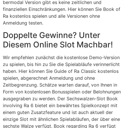
bermodal Version gibt es keine zeitlichen und
finanziellen Einschränkungen. Hier können Sie Book of
Ra kostenlos spielen und alle Versionen ohne
Anmeldung testen.
Doppelte Gewinne? Unter
Diesem Online Slot Machbar!
Wir empfehlen zunächst die kostenlose Demo-Version
zu spielen, bis hin zu Sie die Spielabläufe verinnerlicht
haben. Hier können Sie Guide of Ra Classic kostenlos
spielen, abgerechnet Anmeldung und ohne
Zeitbegrenzung. Schätze warten darauf, von Ihnen in
Form von kostenlosen Bonusspielen oder Belohnungen
ausgegraben zu werden. Der Sechswalzen-Slot Book
involving Ra 6 bietet ein bewährtes Spielkonzept mit
einem guten Zusatzfeature und ist auch aktuell der
einzige Slot mit ähnlichen Spielabläufen, der über eine
sechste Walze verfügt. Book regarding Ra 6 verfügt