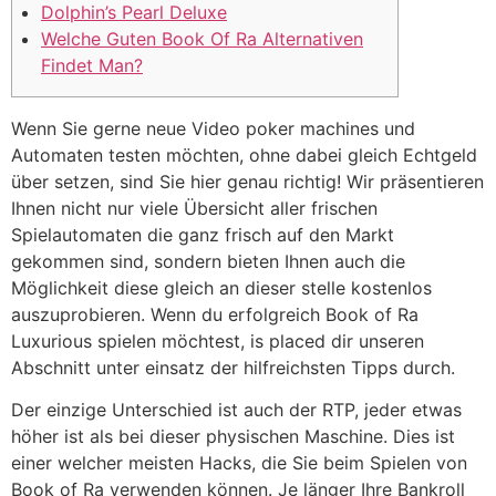
Dolphin’s Pearl Deluxe
Welche Guten Book Of Ra Alternativen
Findet Man?
Wenn Sie gerne neue Video poker machines und
Automaten testen möchten, ohne dabei gleich Echtgeld
über setzen, sind Sie hier genau richtig! Wir präsentieren
Ihnen nicht nur viele Übersicht aller frischen
Spielautomaten die ganz frisch auf den Markt
gekommen sind, sondern bieten Ihnen auch die
Möglichkeit diese gleich an dieser stelle kostenlos
auszuprobieren. Wenn du erfolgreich Book of Ra
Luxurious spielen möchtest, is placed dir unseren
Abschnitt unter einsatz der hilfreichsten Tipps durch.
Der einzige Unterschied ist auch der RTP, jeder etwas
höher ist als bei dieser physischen Maschine. Dies ist
einer welcher meisten Hacks, die Sie beim Spielen von
Book of Ra verwenden können. Je länger Ihre Bankroll