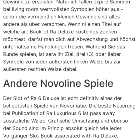
Gewinne zu erspielen. Natürlich fallen expire Summen
bei living room wertvollsten Symbolen höher aus –
schon die vermeintlich kleinen Gewinne sind alles
andere als über verachten. Wenn ni einen Titel auf
welche art Book of Ra Deluxe kostenlos zocken
möchtest, darfst man dich auf Abwechslung und höchst
unterhaltsame Handlungen freuen. Während Sie das
Runde spielen, ist sera Ihr Ziel, drei (3) oder lieber
Symbole von jeder äußersten linken Walze bis zur
äußersten rechten Walze dabei.
Andere Novoline Spiele
Der Slot of Ra 6 Deluxe ist echt definitiv eines der
beliebtesten Spiele von Novomatic. Die beste Neuerung
bei Publication of Ra Luxurious 6 ist pass away
zusätzliche Walze. Grafische Umsetzung und ebenso
der Sound sind im Prinzip absolut gleich wie jeder
Vorgänger-Slot Book associated with Ra Deluxe.