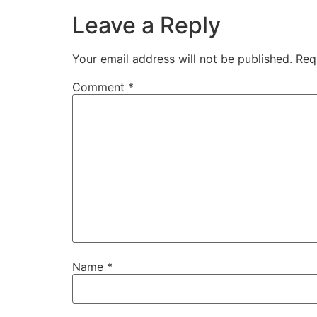
Leave a Reply
Your email address will not be published.
Req
Comment
*
Name
*