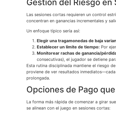
Gestión del Riesgo en
Las sesiones cortas requieren un control estr
concentran en ganancias incrementales y sali
Un enfoque típico sería así:
Elegir una tragamonedas de baja varia
Establecer un límite de tiempo:
Por eje
Monitorear rachas de ganancia/pérdida
consecutivas), el jugador se detiene par
Esta rutina disciplinada mantiene el riesgo d
proviene de ver resultados inmediatos—cada s
prolongada.
Opciones de Pago que
La forma más rápida de comenzar a girar sue
se alinean con el juego en sesiones cortas: