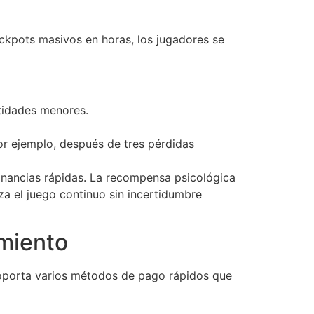
ackpots masivos en horas, los jugadores se
tidades menores.
or ejemplo, después de tres pérdidas
ganancias rápidas. La recompensa psicológica
a el juego continuo sin incertidumbre
miento
soporta varios métodos de pago rápidos que