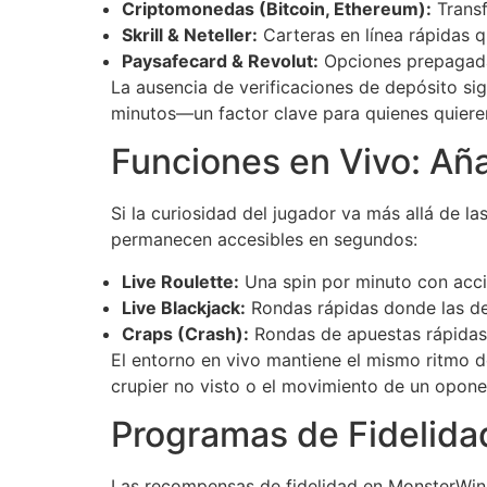
Criptomonedas (Bitcoin, Ethereum):
Transf
Skrill & Neteller:
Carteras en línea rápidas q
Paysafecard & Revolut:
Opciones prepagadas
La ausencia de verificaciones de depósito si
minutos—un factor clave para quienes quier
Funciones en Vivo: Añ
Si la curiosidad del jugador va más allá de 
permanecen accesibles en segundos:
Live Roulette:
Una spin por minuto con acció
Live Blackjack:
Rondas rápidas donde las dec
Craps (Crash):
Rondas de apuestas rápidas
El entorno en vivo mantiene el mismo ritmo 
crupier no visto o el movimiento de un opone
Programas de Fidelida
Las recompensas de fidelidad en MonsterWin 