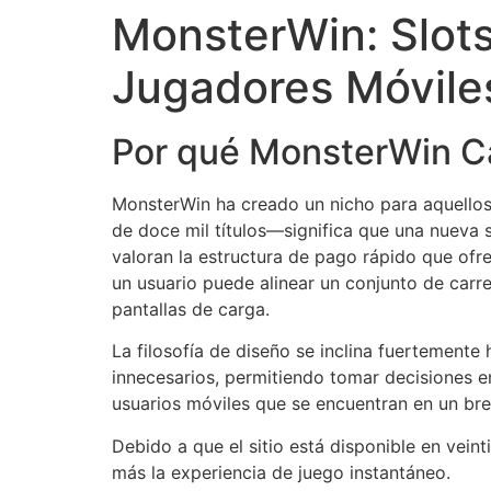
MonsterWin: Slots
Jugadores Móvile
Por qué MonsterWin Ca
MonsterWin ha creado un nicho para aquellos
de doce mil títulos—significa que una nueva s
valoran la estructura de pago rápido que ofr
un usuario puede alinear un conjunto de carre
pantallas de carga.
La filosofía de diseño se inclina fuertemente
innecesarios, permitiendo tomar decisiones 
usuarios móviles que se encuentran en un bre
Debido a que el sitio está disponible en vein
más la experiencia de juego instantáneo.