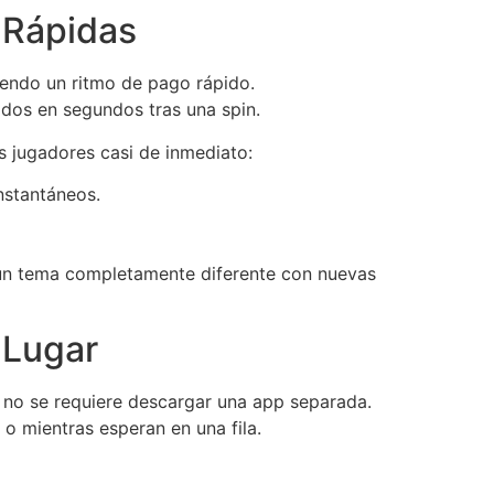
 Rápidas
iendo un ritmo de pago rápido.
ados en segundos tras una spin.
s jugadores casi de inmediato:
nstantáneos.
r un tema completamente diferente con nuevas
 Lugar
 no se requiere descargar una app separada.
o mientras esperan en una fila.