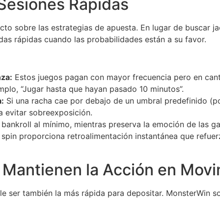
 Sesiones Rápidas
icto sobre las estrategias de apuesta. En lugar de buscar j
das rápidas cuando las probabilidades están a su favor.
nza:
Estos juegos pagan con mayor frecuencia pero en can
mplo, “Jugar hasta que hayan pasado 10 minutos”.
:
Si una racha cae por debajo de un umbral predefinido (p
a evitar sobreexposición.
e bankroll al mínimo, mientras preserva la emoción de las 
pin proporciona retroalimentación instantánea que refuerz
 Mantienen la Acción en Movi
le ser también la más rápida para depositar. MonsterWin 