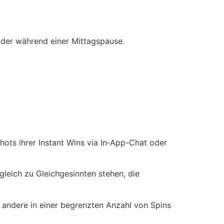
oder während einer Mittagspause.
shots ihrer Instant Wins via In‑App-Chat oder
gleich zu Gleichgesinnten stehen, die
 andere in einer begrenzten Anzahl von Spins