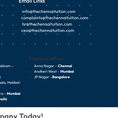
Email Links
info@thechennaituition.com
complaints@thechennaituition.com
hr@thechennaituition.com
ceo@thechennaituition.com
Regional offices
akkam –
Anna Nagar –
Chennai
Andheri West –
Mumbai
a
JP Nagar –
Bangalore
ala, Hebbal-
ra –
Mumbai
elhi
mpany Today!