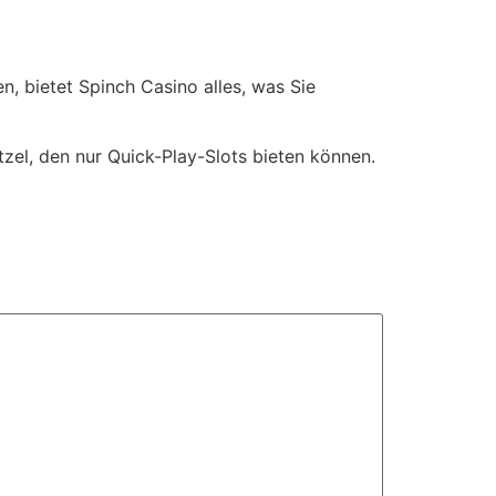
n, bietet Spinch Casino alles, was Sie
zel, den nur Quick-Play-Slots bieten können.