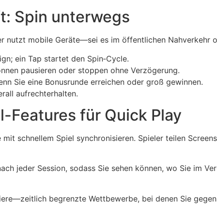
ft: Spin unterwegs
er nutzt mobile Geräte—sei es im öffentlichen Nahverkehr 
gn; ein Tap startet den Spin‑Cycle.
können pausieren oder stoppen ohne Verzögerung.
enn Sie eine Bonusrunde erreichen oder groß gewinnen.
all aufrechterhalten.
-Features für Quick Play
 mit schnellem Spiel synchronisieren. Spieler teilen Screen
 nach jeder Session, sodass Sie sehen können, wo Sie im Ver
niere—zeitlich begrenzte Wettbewerbe, bei denen Sie gegen