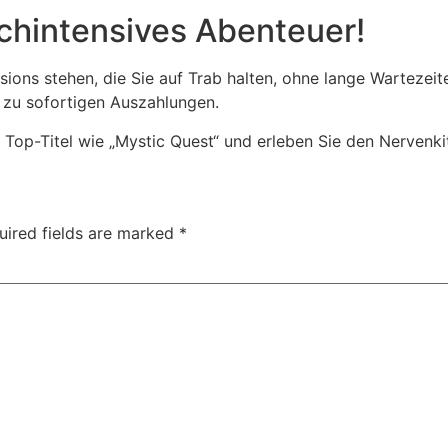
hochintensives Abenteuer!
ons stehen, die Sie auf Trab halten, ohne lange Wartezeite
 zu sofortigen Auszahlungen.
 Top-Titel wie „Mystic Quest“ und erleben Sie den Nervenkit
uired fields are marked
*