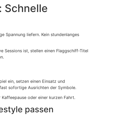
: Schnelle
ige Spannung liefern. Kein stundenlanges
 Sessions ist, stellen einen Flaggschiff-Titel
n.
iel ein, setzen einen Einsatz und
fast sofortige Ausrichten der Symbole.
 Kaffeepause oder einer kurzen Fahrt.
estyle passen