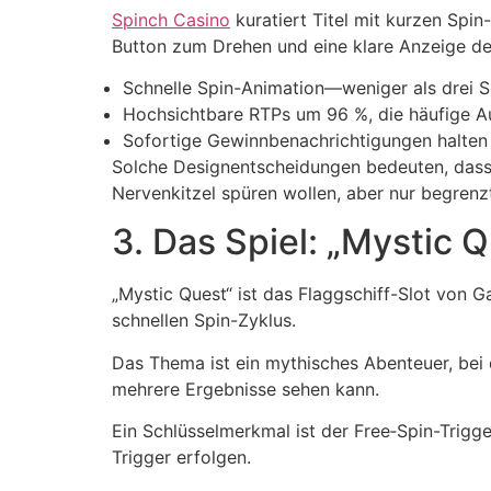
Spinch Casino
kuratiert Titel mit kurzen Spin-
Button zum Drehen und eine klare Anzeige d
Schnelle Spin-Animation—weniger als drei 
Hochsichtbare RTPs um 96 %, die häufige A
Sofortige Gewinnbenachrichtigungen halten 
Solche Designentscheidungen bedeuten, dass 
Nervenkitzel spüren wollen, aber nur begrenz
3. Das Spiel: „Mystic 
„Mystic Quest“ ist das Flaggschiff-Slot von 
schnellen Spin-Zyklus.
Das Thema ist ein mythisches Abenteuer, b
mehrere Ergebnisse sehen kann.
Ein Schlüsselmerkmal ist der Free‑Spin-Trigg
Trigger erfolgen.