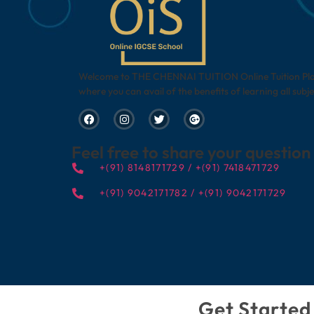
Welcome to THE CHENNAI TUITION
Online Tuition P
where you can avail of the benefits of learning all subje
Feel free to share your question
+(91) 8148171729 / +(91) 7418471729
+(91) 9042171782 / +(91) 9042171729
Get Started