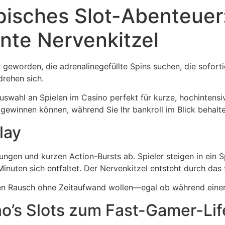
pisches Slot-Abenteuer
nte Nervenkitzel
 geworden, die adrenalinegefüllte Spins suchen, die sofort
drehen sich.
swahl an Spielen im Casino perfekt für kurze, hochintensive
l gewinnen können, während Sie Ihr bankroll im Blick behalte
lay
gen und kurzen Action-Bursts ab. Spieler steigen in ein Sp
inuten sich entfaltet. Der Nervenkitzel entsteht durch das 
den Rausch ohne Zeitaufwand wollen—egal ob während einer
o’s Slots zum Fast-Gamer-Lif