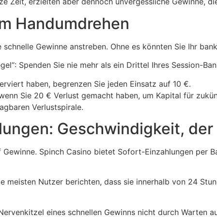
e Zeit, erzielten aber dennoch unvergessliche Gewinne, die
 im Handumdrehen
 schnelle Gewinne anstreben. Ohne es könnten Sie Ihr bank
egel“: Spenden Sie nie mehr als ein Drittel Ihres Session-Ban
erviert haben, begrenzen Sie jeden Einsatz auf 10 €.
wenn Sie 20 € Verlust gemacht haben, um Kapital für zukü
ragbaren Verlustspirale.
lungen: Geschwindigkeit, der
auf Gewinne. Spinch Casino bietet Sofort-Einzahlungen per 
meisten Nutzer berichten, dass sie innerhalb von 24 Stunde
r Nervenkitzel eines schnellen Gewinns nicht durch Warten a