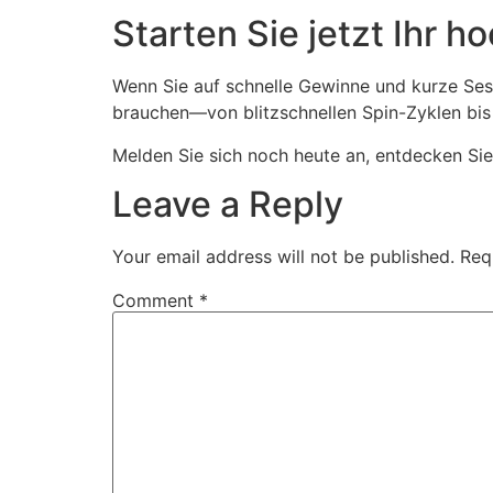
Starten Sie jetzt Ihr 
Wenn Sie auf schnelle Gewinne und kurze Sessi
brauchen—von blitzschnellen Spin-Zyklen bis
Melden Sie sich noch heute an, entdecken Sie
Leave a Reply
Your email address will not be published.
Req
Comment
*